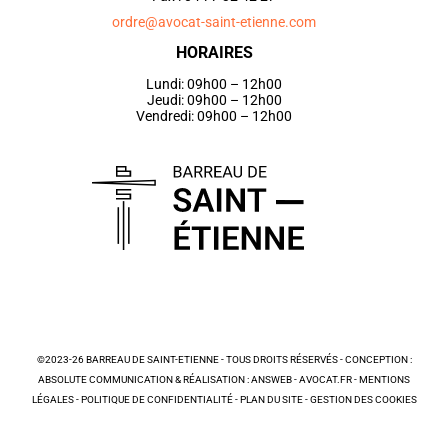
ordre@avocat-saint-etienne.com
HORAIRES
Lundi: 09h00 – 12h00
Jeudi: 09h00 – 12h00
Vendredi: 09h00 – 12h00
©2023-26 BARREAU DE SAINT-ETIENNE - TOUS DROITS RÉSERVÉS - CONCEPTION :
ABSOLUTE COMMUNICATION & RÉALISATION : ANSWEB -
AVOCAT.FR
-
MENTIONS
LÉGALES
-
POLITIQUE DE CONFIDENTIALITÉ
-
PLAN DU SITE
-
GESTION DES COOKIES