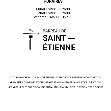
HORAIRES
Lundi: 09h00 – 12h00
Jeudi: 09h00 – 12h00
Vendredi: 09h00 – 12h00
©2023-26 BARREAU DE SAINT-ETIENNE - TOUS DROITS RÉSERVÉS - CONCEPTION :
ABSOLUTE COMMUNICATION & RÉALISATION : ANSWEB -
AVOCAT.FR
-
MENTIONS
LÉGALES
-
POLITIQUE DE CONFIDENTIALITÉ
-
PLAN DU SITE
-
GESTION DES COOKIES