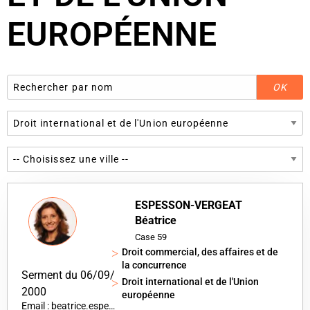
EUROPÉENNE
ESPESSON-VERGEAT
Béatrice
Case 59
Droit commercial, des affaires et de
la concurrence
Serment du 06/09/
Droit international et de l'Union
2000
européenne
Email : beatrice.espesson@sfr.fr