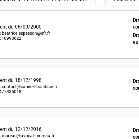
Dr
ent du 06/09/2000
co
 : beatrice.espesson@sfr.fr
Dr
 0610998622
eu
ent du 18/12/1998
Dr
 : contact@cabinet-boniface.fr
co
 0477336018
ent du 12/12/2016
Dr
 : moreau@avocat-moreau.fr
co