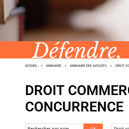
Défendre,
ACCUEIL
ANNUAIRE
ANNUAIRE DES AVOCATS
DROIT C
DROIT COMMERCI
CONCURRENCE