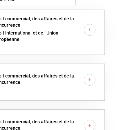
oit commercial, des affaires et de la
ncurrence
+
oit international et de l'Union
ropéenne
oit commercial, des affaires et de la
+
ncurrence
oit commercial, des affaires et de la
+
ncurrence