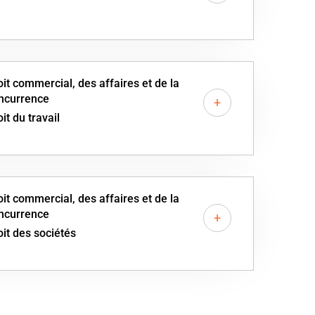
oit commercial, des affaires et de la
ncurrence
+
it du travail
oit commercial, des affaires et de la
ncurrence
+
oit des sociétés