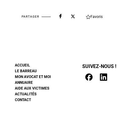
Favoris
PARTAGER
ACCUEIL
SUIVEZ-NOUS !
LE BARREAU
MON AVOCAT ET MOI
ANNUAIRE
AIDE AUX VICTIMES
ACTUALITÉS
CONTACT