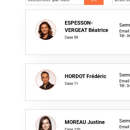
ESPESSON-
Serm
VERGEAT Béatrice
Email
Tél :
Case 59
Serm
HORDOT Frédéric
Email
Case 11
Tél :
Serm
MOREAU Justine
Email
Case 120