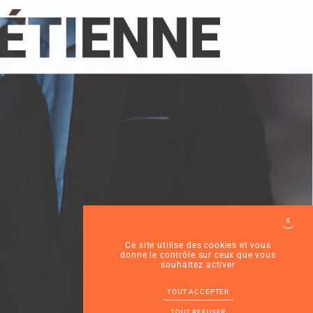
X
MASQ
Ce site utilise des cookies et vous
donne le contrôle sur ceux que vous
souhaitez activer
TOUT ACCEPTER
TOUT REFUSER