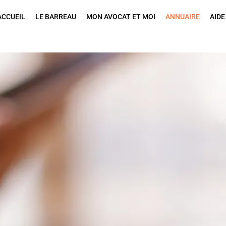
ACCUEIL
LE BARREAU
MON AVOCAT ET MOI
ANNUAIRE
AIDE