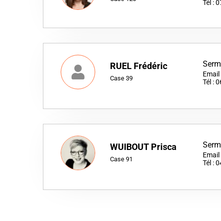
Tél :
Serm
RUEL Frédéric
Email 
Case 39
Tél :
Serm
WUIBOUT Prisca
Email
Case 91
Tél :