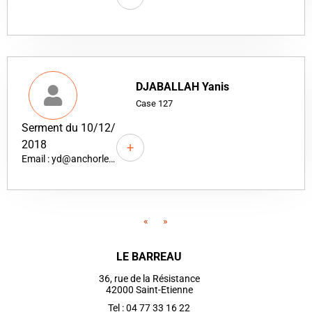
DJABALLAH Yanis
Case 127
Serment du 10/12/
2018
+
Email : yd@anchorlegal.fr
«
»
LE BARREAU
36, rue de la Résistance
42000 Saint-Etienne
Tel : 04 77 33 16 22