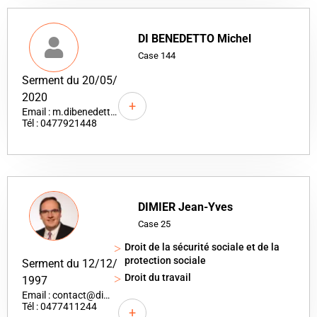
DI BENEDETTO Michel
Case 144
Serment du 20/05/
2020
+
Email : m.dibenedetto@aerisconseils.com
Tél : 0477921448
DIMIER Jean-Yves
Case 25
Droit de la sécurité sociale et de la
protection sociale
Serment du 12/12/
Droit du travail
1997
Email : contact@dimieravocat.fr
Tél : 0477411244
+