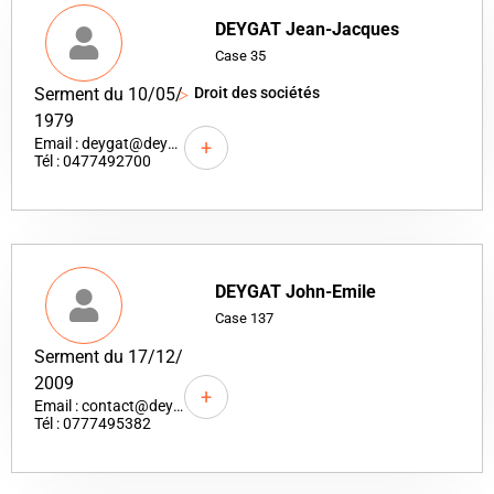
DEYGAT Jean-Jacques
Case 35
Droit des sociétés
Serment du 10/05/
1979
Email : deygat@deygat-ballaguy.com
+
Tél : 0477492700
DEYGAT John-Emile
Case 137
Serment du 17/12/
2009
+
Email : contact@deygat-avocat.com
Tél : 0777495382