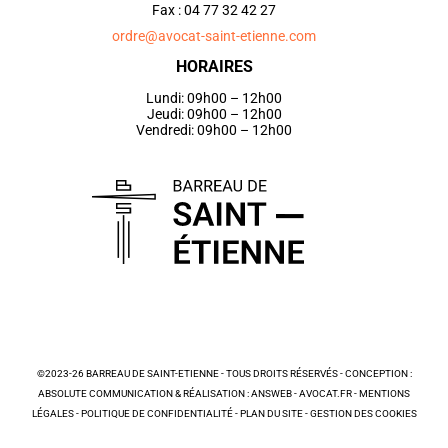
Fax : 04 77 32 42 27
ordre@avocat-saint-etienne.com
HORAIRES
Lundi: 09h00 – 12h00
Jeudi: 09h00 – 12h00
Vendredi: 09h00 – 12h00
©2023-26 BARREAU DE SAINT-ETIENNE - TOUS DROITS RÉSERVÉS - CONCEPTION :
ABSOLUTE COMMUNICATION & RÉALISATION : ANSWEB -
AVOCAT.FR
-
MENTIONS
LÉGALES
-
POLITIQUE DE CONFIDENTIALITÉ
-
PLAN DU SITE
-
GESTION DES COOKIES