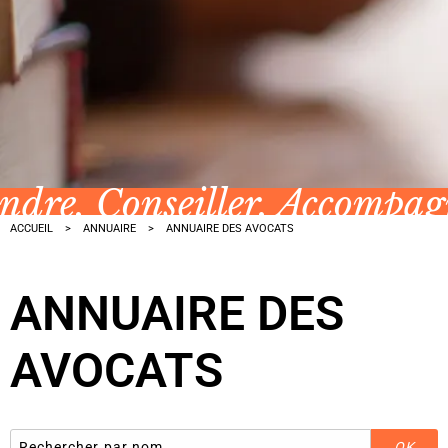
ndre, Conseiller, Accompa
ACCUEIL
ANNUAIRE
ANNUAIRE DES AVOCATS
ANNUAIRE DES
AVOCATS