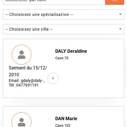
DALY Geraldine
Case 75
Serment du 15/12/
2010
+
Email : gdaly@daly-avocat.fr
Tél : 0477931191
DAN Marie
Case 102