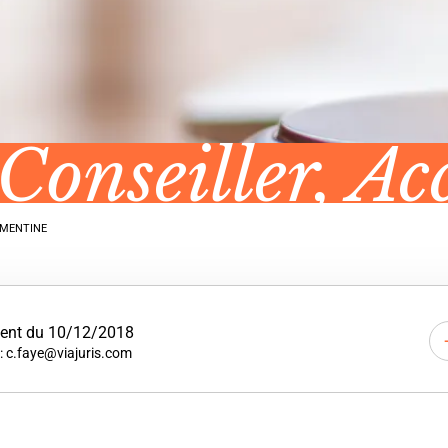
 Conseiller, A
ÉMENTINE
ent du 10/12/2018
 : c.faye@viajuris.com