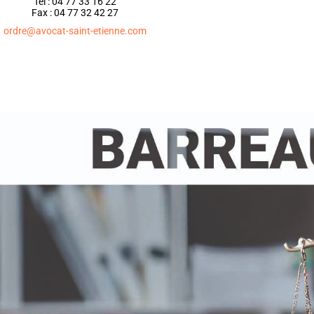
Tel : 04 77 33 16 22
Fax : 04 77 32 42 27
ordre@avocat-saint-etienne.com