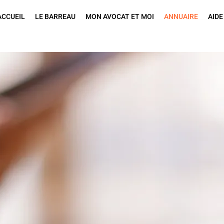
ACCUEIL
LE BARREAU
MON AVOCAT ET MOI
ANNUAIRE
AIDE