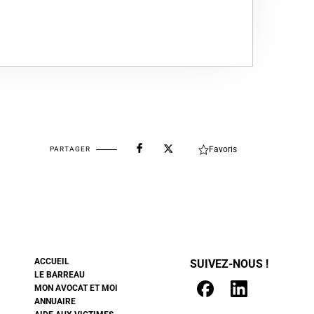
Favoris
PARTAGER
ACCUEIL
SUIVEZ-NOUS !
LE BARREAU
MON AVOCAT ET MOI
ANNUAIRE