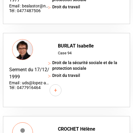
Email : bealastor@nerim.net
Droit du travail
Tél : 0477487506
BURLAT Isabelle
Case 94
Droit de la sécurité sociale et de la
protection sociale
Serment du 17/12/
Droit du travail
1999
Email : uds@lopez-associes.fr
Tél : 0477916464
+
CROCHET Hélène