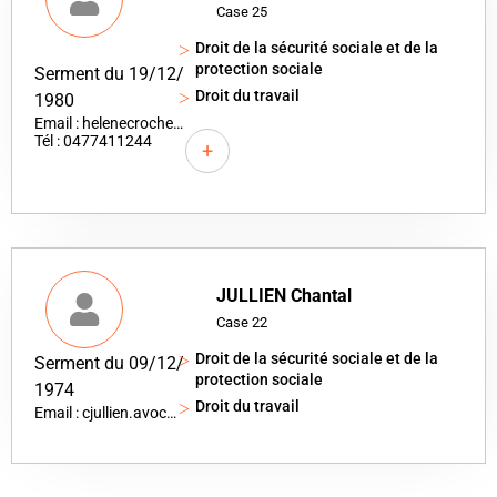
Case 25
Droit de la sécurité sociale et de la
protection sociale
Serment du 19/12/
Droit du travail
1980
Email : helenecrochet@orange.fr
Tél : 0477411244
+
JULLIEN Chantal
Case 22
Droit de la sécurité sociale et de la
Serment du 09/12/
protection sociale
1974
Droit du travail
Email : cjullien.avocat@wanadoo.fr