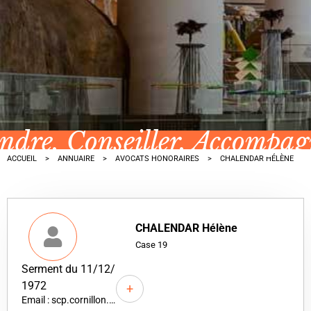
ndre, Conseiller, Accompa
ACCUEIL
ANNUAIRE
AVOCATS HONORAIRES
CHALENDAR HÉLÈNE
CHALENDAR Hélène
Case 19
Serment du 11/12/
1972
+
Email : scp.cornillon.chalendar@wanadoo.fr