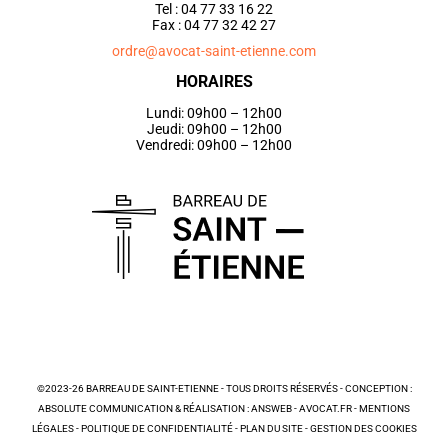
Tel : 04 77 33 16 22
Fax : 04 77 32 42 27
ordre@avocat-saint-etienne.com
HORAIRES
Lundi: 09h00 – 12h00
Jeudi: 09h00 – 12h00
Vendredi: 09h00 – 12h00
©2023-26 BARREAU DE SAINT-ETIENNE - TOUS DROITS RÉSERVÉS - CONCEPTION :
ABSOLUTE COMMUNICATION & RÉALISATION : ANSWEB -
AVOCAT.FR
-
MENTIONS
LÉGALES
-
POLITIQUE DE CONFIDENTIALITÉ
-
PLAN DU SITE
-
GESTION DES COOKIES