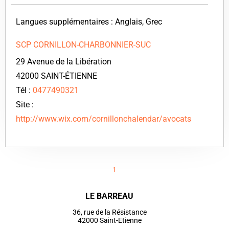
Langues supplémentaires : Anglais, Grec
SCP CORNILLON-CHARBONNIER-SUC
29 Avenue de la Libération
42000 SAINT-ÉTIENNE
Tél :
0477490321
Site :
http://www.wix.com/cornillonchalendar/avocats
1
LE BARREAU
36, rue de la Résistance
42000 Saint-Etienne